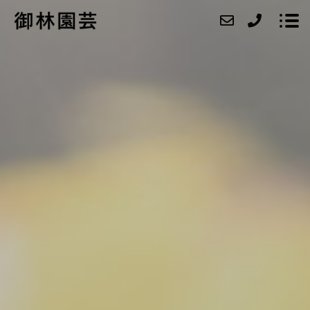
ABOUT
SERVICE
CASE
ACCESS
BLOG
CONTACT
RECRUIT