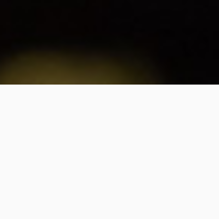
All for customers
ABOUT
当社について
【株式会社御林（みはやし）園芸】は、当代で4代
目を迎えた造園会社です。東京・府中エリアを中
心に、地域の皆様に愛されてまいりました。