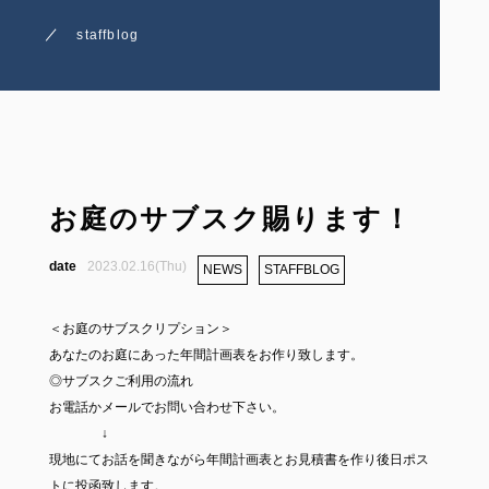
staffblog
お庭のサブスク賜ります！
2023.02.16(Thu)
NEWS
STAFFBLOG
＜お庭のサブスクリプション＞
あなたのお庭にあった年間計画表をお作り致します。
◎サブスクご利用の流れ
お電話かメールでお問い合わせ下さい。
↓
現地にてお話を聞きながら年間計画表とお見積書を作り後日ポス
トに投函致します。