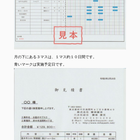
月の下にある３マスは、１マス約１０日間です。
青いマークは実施予定日です。