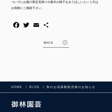
ついでにお庭の剪定見積りや庭木の様子をみてほしいという方は
お気軽にご相談下さい。
BACK
HOME
BLOG
秋のお花移動販売移のお知らせ