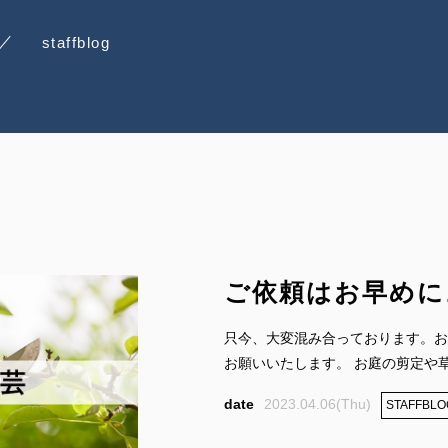
staffblog
ご依頼はお早めに
只今、大変混み合っております。お
お願いいたします。 お庭の剪定や草む
2023.04.06(Thu)
STAFFBLO