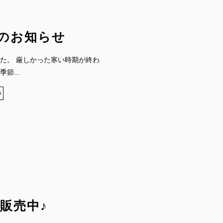
のお知らせ
た。 厳しかった寒い時期が終わ
節...
G
販売中♪