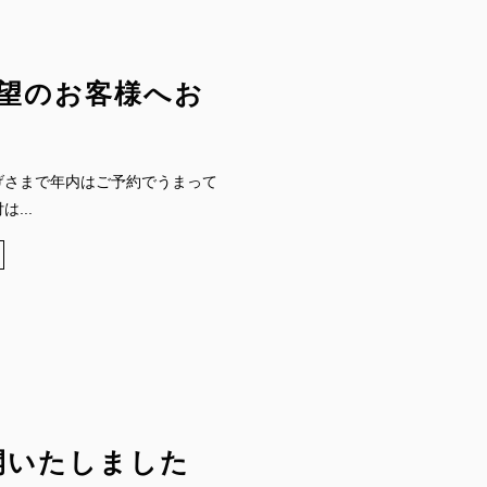
望のお客様へお
げさまで年内はご予約でうまって
...
開いたしました