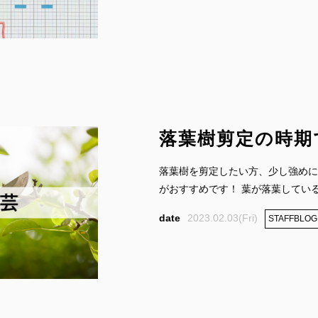
落葉樹剪定の時期
落葉樹を剪定したい方、少し強めに
がおすすめです！ 葉が落葉しているの
2023.02.03(Fri)
STAFFBLOG