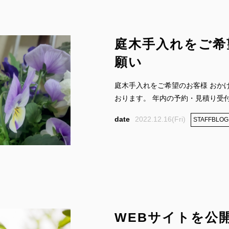
庭木手入れをご希
願い
庭木手入れをご希望のお客様 おか
おります。 年内の予約・見積り受付は
2022.12.16(Fri)
STAFFBLOG
WEBサイトを公