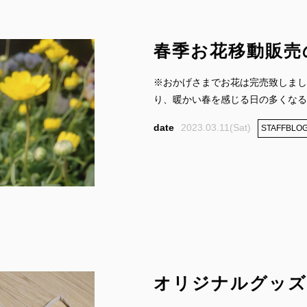
春季お花移動販売
※おかげさまでお花は完売致しまし
り、暖かい春を感じる日の多くなる季
2023.03.11(Sat)
STAFFBLO
オリジナルグッズ